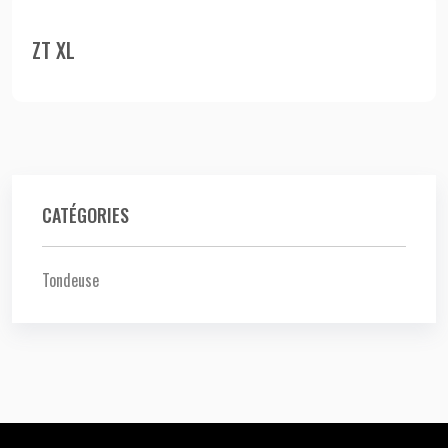
ZT XL
CATÉGORIES
Tondeuse