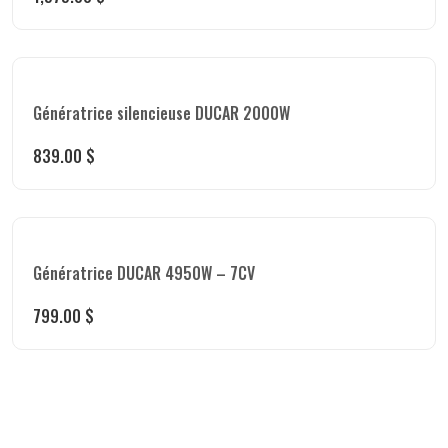
Génératrice silencieuse DUCAR 2000W
839.00
$
Génératrice DUCAR 4950W – 7CV
799.00
$