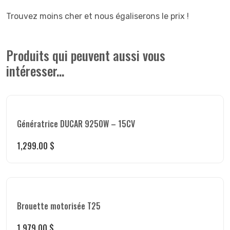
Trouvez moins cher et nous égaliserons le prix !
Produits qui peuvent aussi vous
intéresser...
Génératrice DUCAR 9250W – 15CV
1,299.00
$
Brouette motorisée T25
1,979.00
$