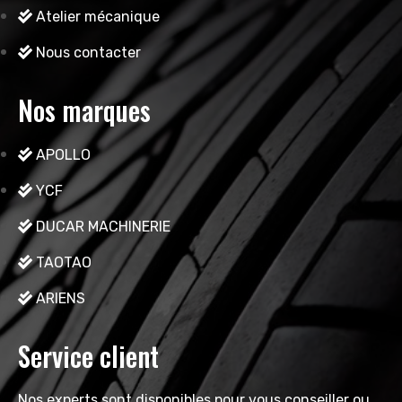
Atelier mécanique
Nous contacter
Nos marques
APOLLO
YCF
DUCAR MACHINERIE
TAOTAO
ARIENS
Service client
Nos experts sont disponibles pour vous conseiller ou