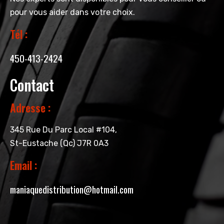
pour vous aider dans votre choix.
Tél :
450-413-2424
Contact
Adresse :
345 Rue Du Parc Local #104,
St-Eustache (Qc) J7R 0A3
Email :
maniaquedistribution@hotmail.com