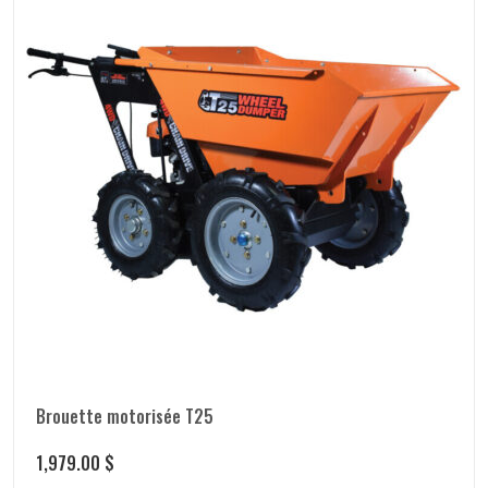
Brouette motorisée T25
1,979.00
$