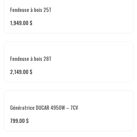
Fendeuse à bois 25T
1,949.00
$
Fendeuse à bois 28T
2,149.00
$
Génératrice DUCAR 4950W – 7CV
799.00
$