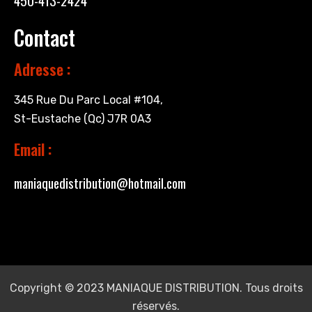
450-413-2424
Contact
Adresse :
345 Rue Du Parc Local #104,
St-Eustache (Qc) J7R 0A3
Email :
maniaquedistribution@hotmail.com
Copyright © 2023 MANIAQUE DISTRIBUTION. Tous droits
réservés.