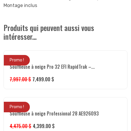
Montage inclus
Produits qui peuvent aussi vous
intéresser...
Promo !
Souffleuse à neige Pro 32 EFI RapidTrak –...
7,997.00
$
7,499.00
$
Promo !
Souffleuse à neige Professional 28 AE926093
4,475.00
$
4,399.00
$