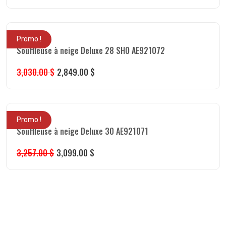
Promo !
Souffleuse à neige Deluxe 28 SHO AE921072
3,030.00
$
2,849.00
$
Promo !
Souffleuse à neige Deluxe 30 AE921071
3,257.00
$
3,099.00
$