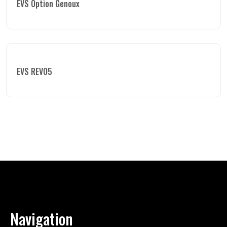
EVS Option Genoux
EVS REVO5
Navigation