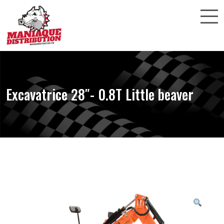
Excavatrice 28″- 0.8T Little beaver