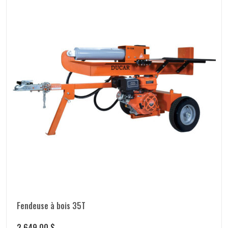
Fendeuse à bois 35T
2,649.00
$