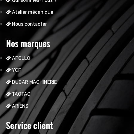
Qui sommes-nous ?
Atelier mécanique
Nous contacter
Nos marques
APOLLO
YCF
DUCAR MACHINERIE
TAOTAO
ARIENS
Service client