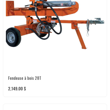
Fendeuse à bois 28T
2,149.00
$