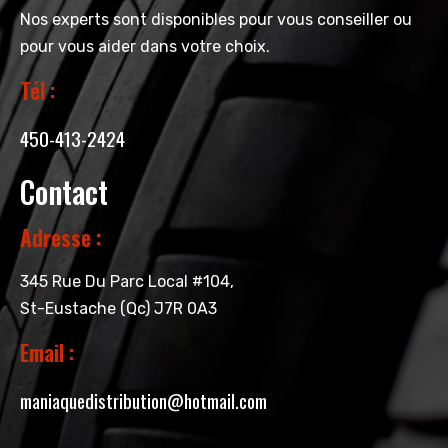
Nos experts sont disponibles pour vous conseiller ou
pour vous aider dans votre choix.
Tél :
450-413-2424
Contact
Adresse :
345 Rue Du Parc Local #104,
St-Eustache (Qc) J7R 0A3
Email :
maniaquedistribution@hotmail.com