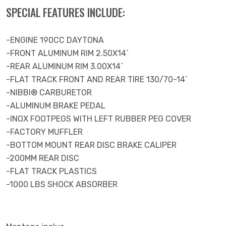
SPECIAL FEATURES INCLUDE:
-ENGINE 190CC DAYTONA
-FRONT ALUMINUM RIM 2.50X14´
-REAR ALUMINUM RIM 3.00X14´
-FLAT TRACK FRONT AND REAR TIRE 130/70-14´
-NIBBI® CARBURETOR
-ALUMINUM BRAKE PEDAL
-INOX FOOTPEGS WITH LEFT RUBBER PEG COVER
-FACTORY MUFFLER
-BOTTOM MOUNT REAR DISC BRAKE CALIPER
-200MM REAR DISC
-FLAT TRACK PLASTICS
-1000 LBS SHOCK ABSORBER