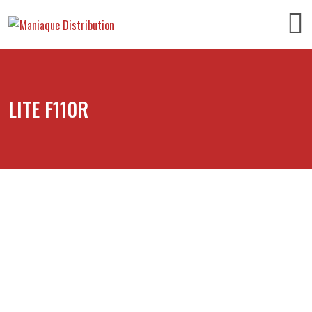
LITE F110R