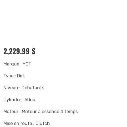
2,229.99
$
Marque : YCF
Type : Dirt
Niveau : Débutants
Cylindre : 50cc
Moteur : Moteur à essence 4 temps
Mise en route : Clutch