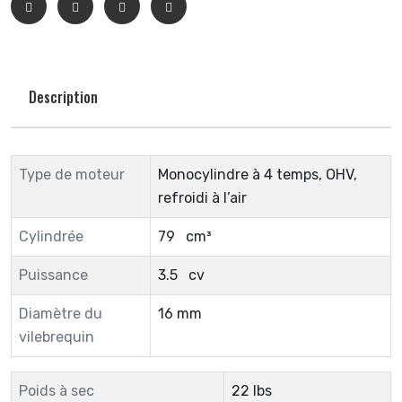
Description
Type de moteur
Monocylindre à 4 temps, OHV,
refroidi à l’air
Cylindrée
79 cm³
Puissance
3.5 cv
Diamètre du
16 mm
vilebrequin
Poids à sec
22 lbs