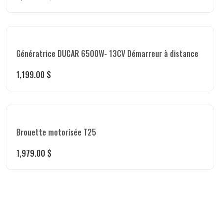
Génératrice DUCAR 6500W- 13CV Démarreur à distance
1,199.00
$
Brouette motorisée T25
1,979.00
$