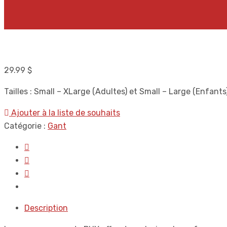
29.99
$
Tailles : Small – XLarge (Adultes) et Small – Large (Enfants
Ajouter à la liste de souhaits
Catégorie :
Gant
Description