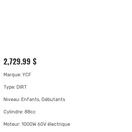
2,729.99
$
Marque: YCF
Type: DIRT
Niveau: Enfants, Débutants
Cylindre: 88cc
Moteur: 1000W 60V électrique