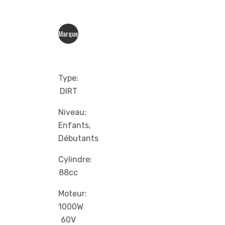
Marque:
YCF
Type:
DIRT
Niveau:
Enfants,
Débutants
Cylindre:
88cc
Moteur:
1000W
60V