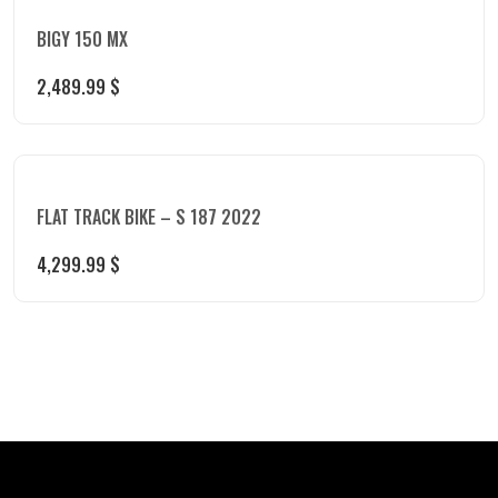
BIGY 150 MX
2,489.99
$
FLAT TRACK BIKE – S 187 2022
4,299.99
$