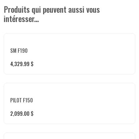
Produits qui peuvent aussi vous
intéresser...
SM F190
4,329.99
$
PILOT F150
2,099.00
$