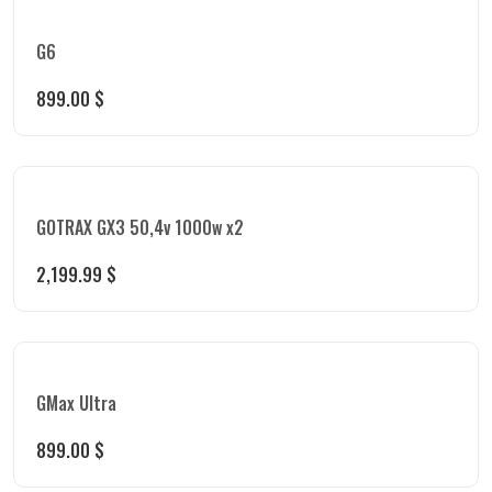
G6
899.00
$
GOTRAX GX3 50,4v 1000w x2
2,199.99
$
GMax Ultra
899.00
$