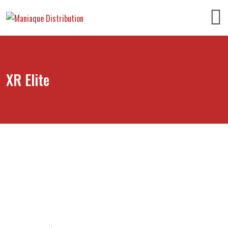
XR Elite