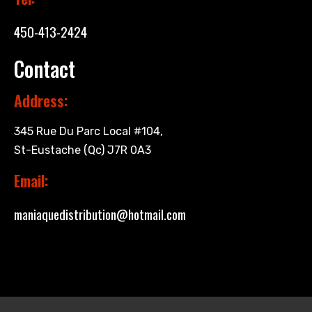
450-413-2424
Contact
Address:
345 Rue Du Parc Local #104,
St-Eustache (Qc) J7R 0A3
Email:
maniaquedistribution@hotmail.com