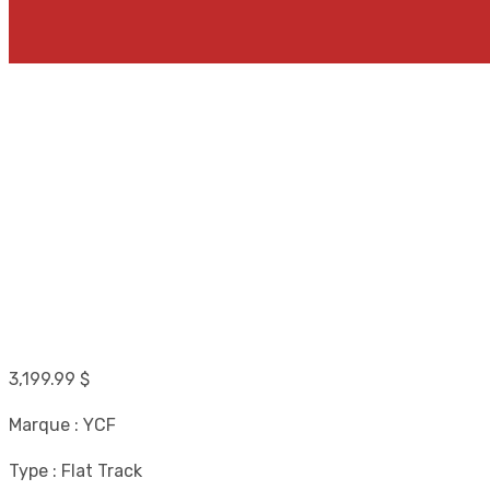
3,199.99
$
Marque : YCF
Type : Flat Track