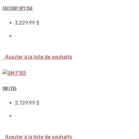
FACTORY SP2 150
3,229.99
$
Ajouter à la liste de souhaits
SM F155
2,729.99
$
Ajouter à la liste de souhaits