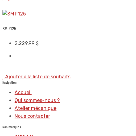
SM F125
2,229.99
$
Ajouter à la liste de souhaits
Navigation
Accueil
Qui sommes-nous ?
Atelier mécanique
Nous contacter
Nos marques